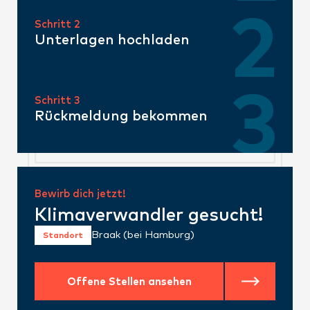
Schritt 2
Unterlagen hochladen
Schritt 3
Rückmeldung bekommen
Bewirb dich jetzt!
Klimaverwandler gesucht!
Braak (bei Hamburg)
Standort
Offene Stellen ansehen