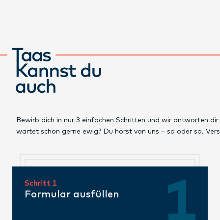
Bewirb dich in nur 3 einfachen Schritten und wir antworten di
wartet schon gerne ewig? Du hörst von uns – so oder so. Ver
Schritt 1
Formular ausfüllen