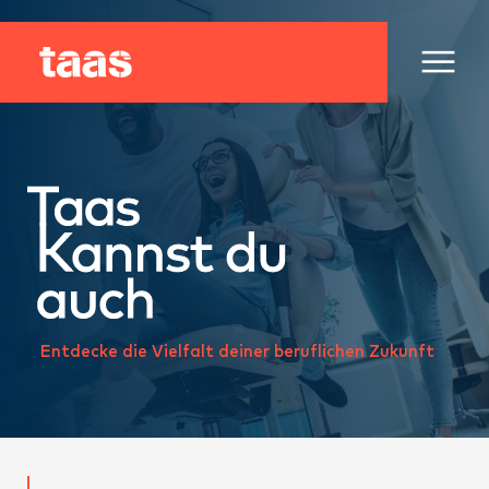
Entdecke die Vielfalt deiner beruflichen Zukunft