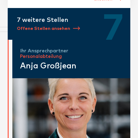
7 weitere Stellen
Offene Stellen ansehen
Ihr Ansprechpartner
Personalabteilung
Anja
Großjean