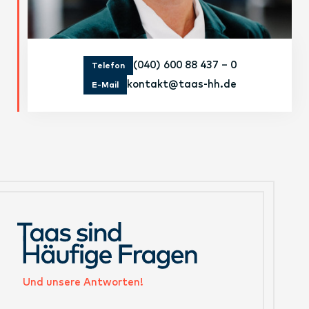
(040) 600 88 437 – 0
Telefon
kontakt@taas-hh.de
E-Mail
Und unsere Antworten!