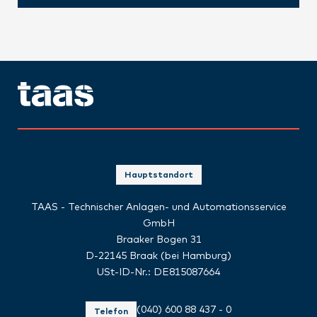
Hauptstandort
TAAS - Technischer Anlagen- und Automationsservice
GmbH
Braaker Bogen 31
D-22145 Braak (bei Hamburg)
USt-ID-Nr.: DE815087664
(040) 600 88 437 - 0
Telefon