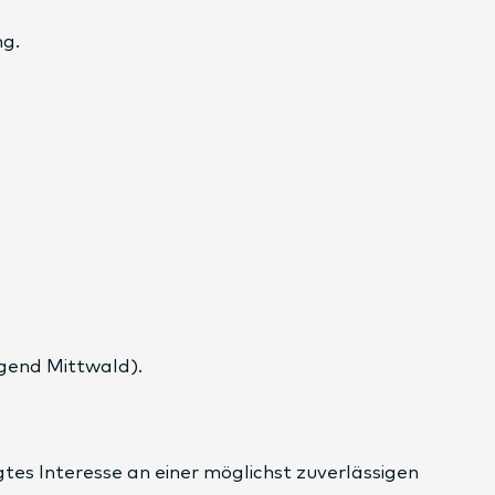
ng.
gend Mittwald).
tes Interesse an einer möglichst zuverlässigen