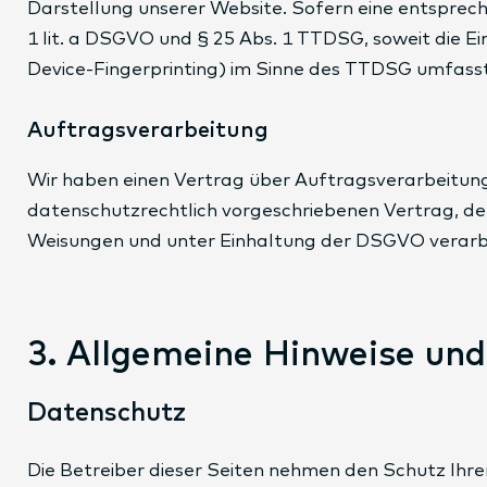
Darstellung unserer Website. Sofern eine entsprech
1 lit. a DSGVO und § 25 Abs. 1 TTDSG, soweit die Ei
Device-Fingerprinting) im Sinne des TTDSG umfasst. 
Auftragsverarbeitung
Wir haben einen Vertrag über Auftragsverarbeitung
datenschutzrechtlich vorgeschriebenen Vertrag, de
Weisungen und unter Einhaltung der DSGVO verarb
3. Allgemeine Hinweise und
Datenschutz
Die Betreiber dieser Seiten nehmen den Schutz Ihr