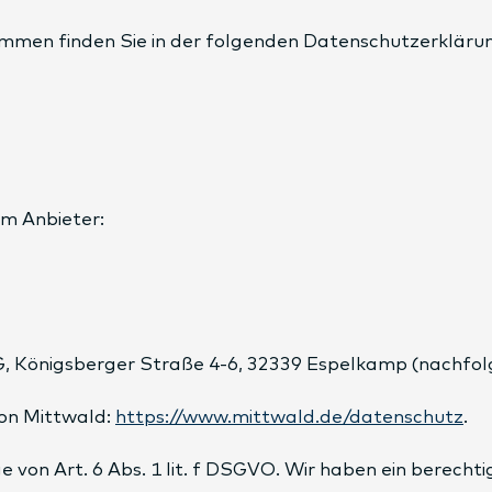
ammen finden Sie in der folgenden Datenschutzerkläru
em Anbieter:
G, Königsberger Straße 4-6, 32339 Espelkamp (nachfol
on Mittwald:
https://www.mittwald.de/datenschutz
.
on Art. 6 Abs. 1 lit. f DSGVO. Wir haben ein berechtig