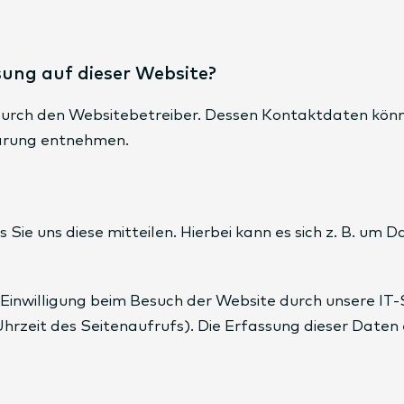
sung auf dieser Website?
durch den Websitebetreiber. Dessen Kontaktdaten könn
lärung entnehmen.
ie uns diese mitteilen. Hierbei kann es sich z. B. um D
inwilligung beim Besuch der Website durch unsere IT-S
Uhrzeit des Seitenaufrufs). Die Erfassung dieser Daten