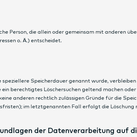
stische Person, die allein oder gemeinsam mit anderen ü
ssen o. Ä.) entscheidet.
e speziellere Speicherdauer genannt wurde, verbleiben
e ein berechtigtes Löschersuchen geltend machen oder 
r keine anderen rechtlich zulässigen Gründe für die S
fristen); im letztgenannten Fall erfolgt die Löschung 
rundlagen der Datenverarbeitung auf d