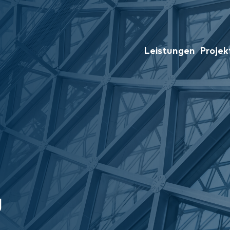
Leistungen
Projek
g