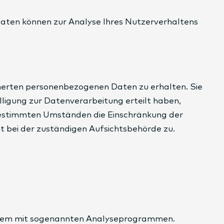
 Daten können zur Analyse Ihres Nutzerverhaltens
cherten personenbezogenen Daten zu erhalten. Sie
lligung zur Datenverarbeitung erteilt haben,
r bestimmten Umständen die Einschränkung der
 bei der zuständigen Aufsichtsbehörde zu.
 allem mit sogenannten Analyseprogrammen.