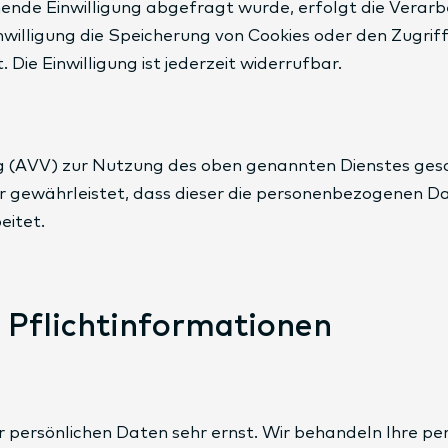
ende Einwilligung abgefragt wurde, erfolgt die Verarbe
nwilligung die Speicherung von Cookies oder den Zugrif
Die Einwilligung ist jederzeit widerrufbar.
 (AVV) zur Nutzung des oben genannten Dienstes geschl
r gewährleistet, dass dieser die personenbezogenen D
eitet.
 Pflicht­informationen
er persönlichen Daten sehr ernst. Wir behandeln Ihre 