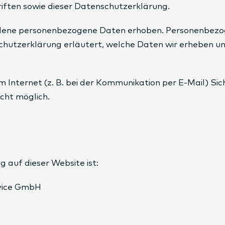
iften sowie dieser Datenschutzerklärung.
dene personenbezogene Daten erhoben. Personenbezoge
chutzerklärung erläutert, welche Daten wir erheben und
 Internet (z. B. bei der Kommunikation per E-Mail) Sic
icht möglich.
g auf dieser Website ist:
vice GmbH