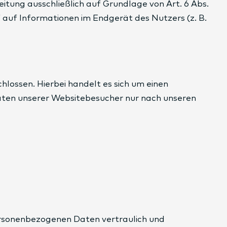
itung ausschließlich auf Grundlage von Art. 6 Abs.
f auf Informationen im Endgerät des Nutzers (z. B.
ossen. Hierbei handelt es sich um einen
aten unserer Websitebesucher nur nach unseren
personenbezogenen Daten vertraulich und