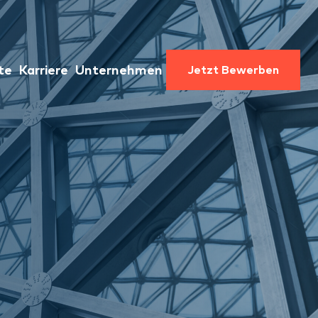
te
Karriere
Unternehmen
Jetzt Bewerben