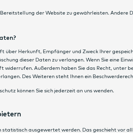
ie Bereitstellung der Website zu gewährleisten. Andere
Daten?
unft über Herkunft, Empfänger und Zweck Ihrer gespei
schung dieser Daten zu verlangen. Wenn Sie eine Einwi
ukunft widerrufen. Außerdem haben Sie das Recht, unte
langen. Des Weiteren steht Ihnen ein Beschwerderecht
hutz können Sie sich jederzeit an uns wenden.
bietern
en statistisch ausgewertet werden. Das geschieht vor