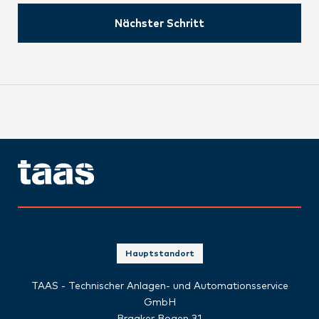
Nächster Schritt
Hauptstandort
TAAS - Technischer Anlagen- und Automationsservice
GmbH
Braaker Bogen 31