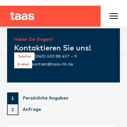
Haben Sie fragen?
Kontaktieren Sie uns!
(040) 600 88 437 – 0
Telefon
kontakt@taas-hh.de
E-Mail
Persönliche Angaben
1
Anfrage
2