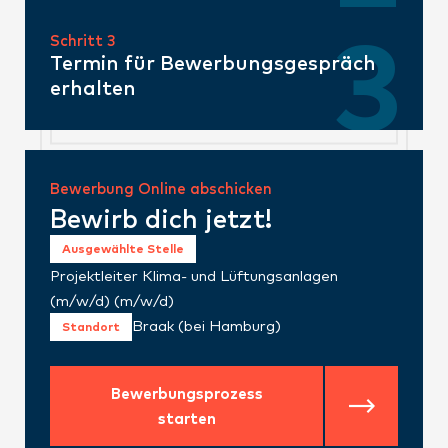
Schritt 3
Termin für Bewerbungsgespräch
erhalten
Bewerbung Online abschicken
Bewirb dich jetzt!
Ausgewählte Stelle
Projektleiter Klima- und Lüftungsanlagen
(m/w/d) (m/w/d)
Braak (bei Hamburg)
Standort
Bewerbungsprozess
starten