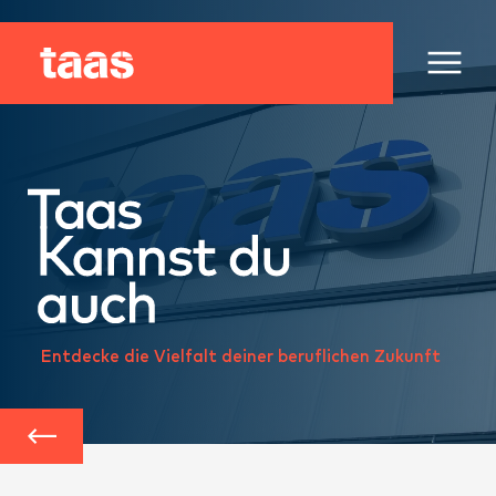
Entdecke die Vielfalt deiner beruflichen Zukunft