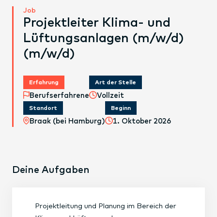
Job
Projektleiter Klima- und
Lüftungsanlagen (m/w/d)
(m/w/d)
Erfahrung
Art der Stelle
Berufserfahrene
Vollzeit
Standort
Beginn
Braak (bei Hamburg)
1. Oktober 2026
Deine Aufgaben
Projektleitung und Planung im Bereich der