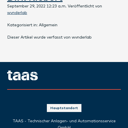
September 29, 2022 12:23 a.m.
Veröffentlicht von
wvnderlab
Kategorisiert in: Allgemein
Dieser Artikel wurde verfasst von wvnderlab
Hauptstandort
TAAS - Technischer Anlagen- und Automationsservice
GmbH